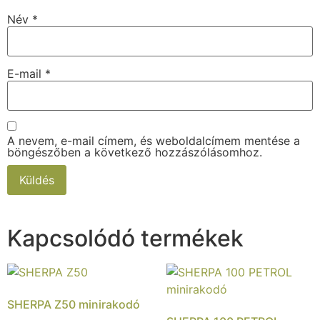
Név
*
E-mail
*
A nevem, e-mail címem, és weboldalcímem mentése a
böngészőben a következő hozzászólásomhoz.
Kapcsolódó termékek
SHERPA Z50 minirakodó