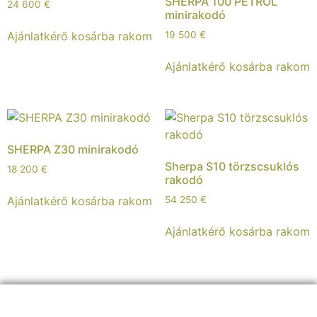
SHERPA 100 PETROL
24 600
€
minirakodó
Ajánlatkérő kosárba rakom
19 500
€
Ajánlatkérő kosárba rakom
SHERPA Z30 minirakodó
Sherpa S10 törzscsuklós
18 200
€
rakodó
Ajánlatkérő kosárba rakom
54 250
€
Ajánlatkérő kosárba rakom