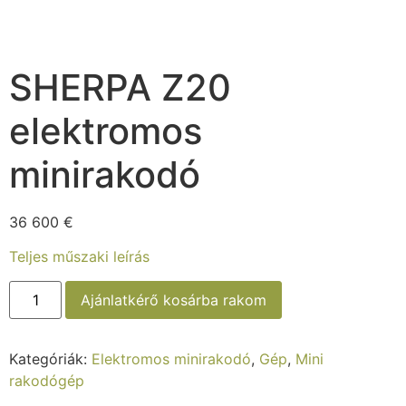
SHERPA Z20
elektromos
minirakodó
36 600
€
Teljes műszaki leírás
Ajánlatkérő kosárba rakom
Kategóriák:
Elektromos minirakodó
,
Gép
,
Mini
rakodógép