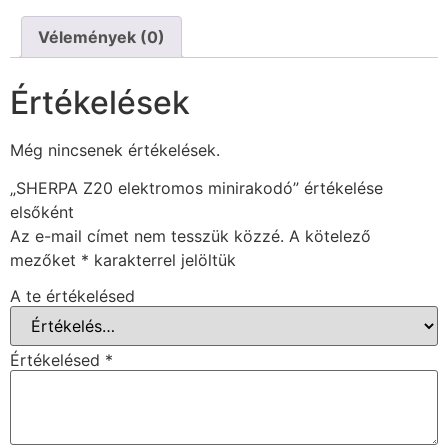
Vélemények (0)
Értékelések
Még nincsenek értékelések.
„SHERPA Z20 elektromos minirakodó” értékelése
elsőként
Az e-mail címet nem tesszük közzé.
A kötelező
mezőket
*
karakterrel jelöltük
A te értékelésed
Értékelésed
*