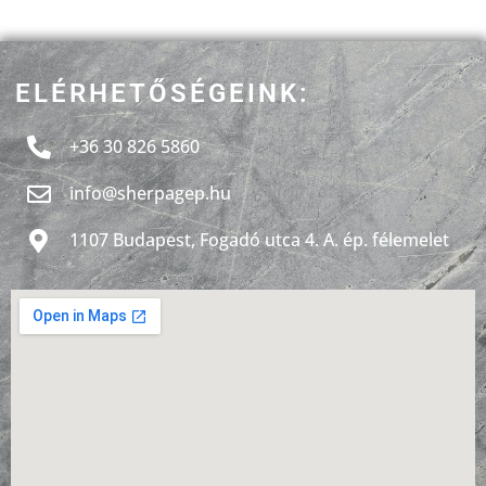
ELÉRHETŐSÉGEINK:
+36 30 8
26 5860
info@sherpagep.hu
1107 Budapest, Fogadó utca 4. A. ép. félemelet