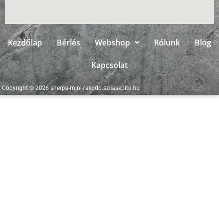
Kezdőlap
Bérlés
Webshop
Rólunk
Blog
Kapcsolat
Copyright © 2026 sherpa-mini-rakodo.szilasepito.hu