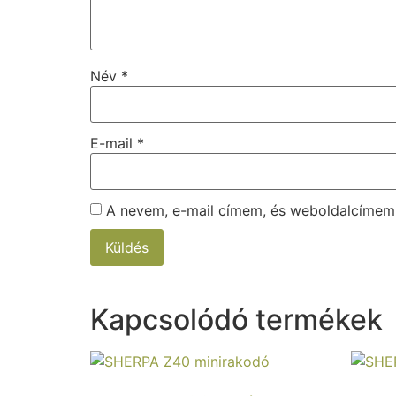
Név
*
E-mail
*
A nevem, e-mail címem, és weboldalcíme
Kapcsolódó termékek