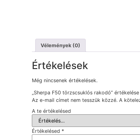
Vélemények (0)
Értékelések
Még nincsenek értékelések.
„Sherpa F50 törzscsuklós rakodó” értékelése
Az e-mail címet nem tesszük közzé.
A kötel
A te értékelésed
Értékelésed
*