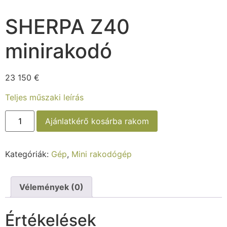
SHERPA Z40
minirakodó
23 150
€
Teljes műszaki leírás
Ajánlatkérő kosárba rakom
Kategóriák:
Gép
,
Mini rakodógép
Vélemények (0)
Értékelések