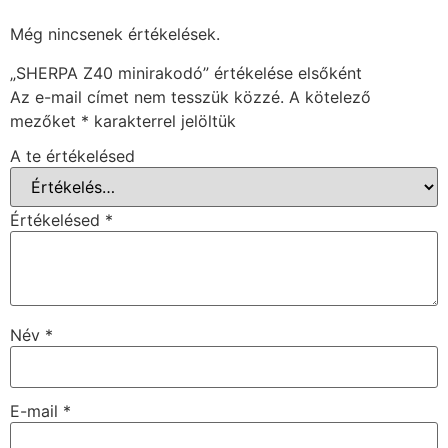
Még nincsenek értékelések.
„SHERPA Z40 minirakodó” értékelése elsőként
Az e-mail címet nem tesszük közzé.
A kötelező
mezőket
*
karakterrel jelöltük
A te értékelésed
Értékelésed
*
Név
*
E-mail
*