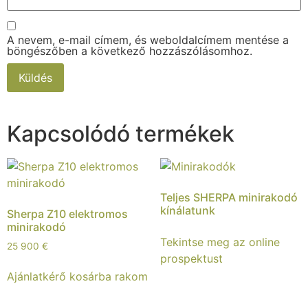
A nevem, e-mail címem, és weboldalcímem mentése a
böngészőben a következő hozzászólásomhoz.
Kapcsolódó termékek
Teljes SHERPA minirakodó
kínálatunk
Sherpa Z10 elektromos
minirakodó
Tekintse meg az online
25 900
€
prospektust
Ajánlatkérő kosárba rakom