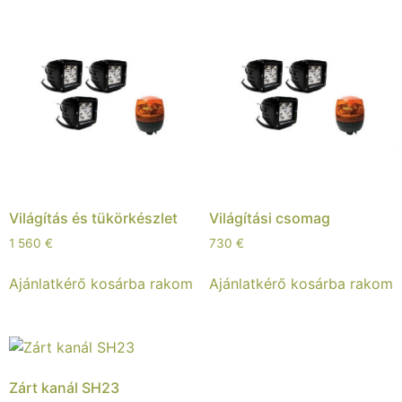
Világítás és tükörkészlet
Világítási csomag
1 560
€
730
€
Ajánlatkérő kosárba rakom
Ajánlatkérő kosárba rakom
Zárt kanál SH23