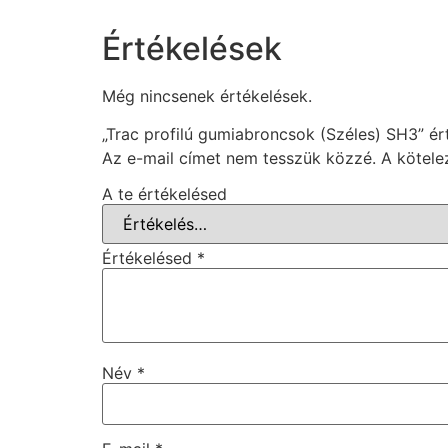
Értékelések
Még nincsenek értékelések.
„Trac profilú gumiabroncsok (Széles) SH3” ér
Az e-mail címet nem tesszük közzé.
A kötel
A te értékelésed
Értékelésed
*
Név
*