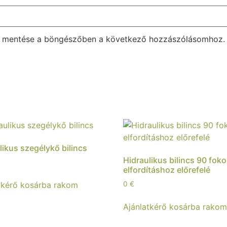
m mentése a böngészőben a következő hozzászólásomhoz.
likus szegélykő bilincs
Hidraulikus bilincs 90 fok
elfordításhoz előrefelé
tkérő kosárba rakom
0
€
Ajánlatkérő kosárba rako