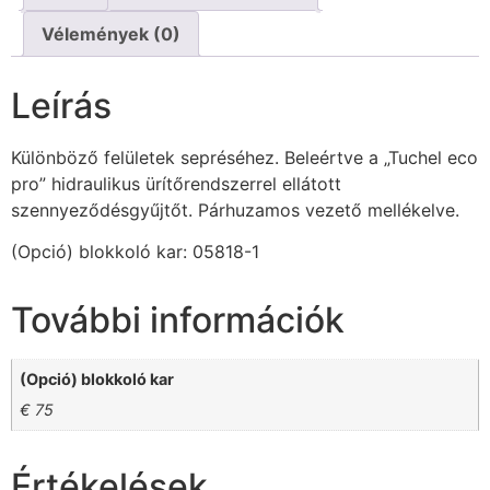
Vélemények (0)
Leírás
Különböző felületek sepréséhez. Beleértve a „Tuchel eco
pro” hidraulikus ürítőrendszerrel ellátott
szennyeződésgyűjtőt. Párhuzamos vezető mellékelve.
(Opció) blokkoló kar: 05818-1
További információk
(Opció) blokkoló kar
€ 75
Értékelések