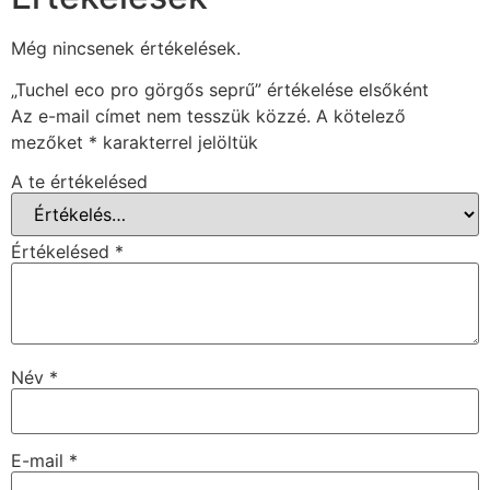
Még nincsenek értékelések.
„Tuchel eco pro görgős seprű” értékelése elsőként
Az e-mail címet nem tesszük közzé.
A kötelező
mezőket
*
karakterrel jelöltük
A te értékelésed
Értékelésed
*
Név
*
E-mail
*