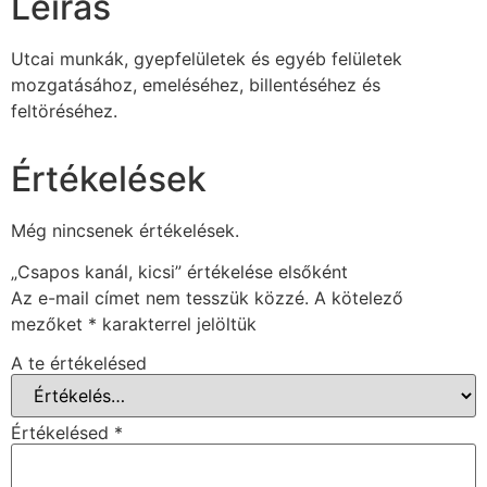
Leírás
Utcai munkák, gyepfelületek és egyéb felületek
mozgatásához, emeléséhez, billentéséhez és
feltöréséhez.
Értékelések
Még nincsenek értékelések.
„Csapos kanál, kicsi” értékelése elsőként
Az e-mail címet nem tesszük közzé.
A kötelező
mezőket
*
karakterrel jelöltük
A te értékelésed
Értékelésed
*