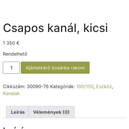
Csapos kanál, kicsi
1 350
€
Rendelhető
Ajánlatkérő kosárba rakom
Cikkszám:
30090-76
Kategóriák:
100/150
,
Eszköz
,
Kanalak
Leírás
Vélemények (0)