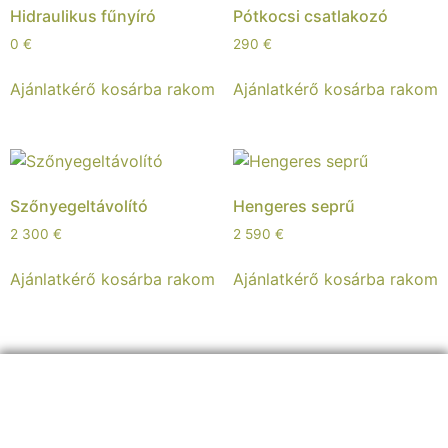
Hidraulikus fűnyíró
Pótkocsi csatlakozó
0
€
290
€
Ajánlatkérő kosárba rakom
Ajánlatkérő kosárba rakom
Szőnyegeltávolító
Hengeres seprű
2 300
€
2 590
€
Ajánlatkérő kosárba rakom
Ajánlatkérő kosárba rakom
ELÉRHETŐSÉGEINK: