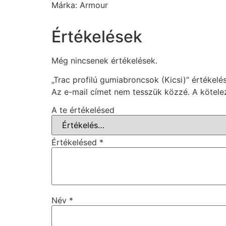
Márka: Armour
Értékelések
Még nincsenek értékelések.
„Trac profilú gumiabroncsok (Kicsi)” értékelé
Az e-mail címet nem tesszük közzé.
A kötel
A te értékelésed
Értékelésed
*
Név
*