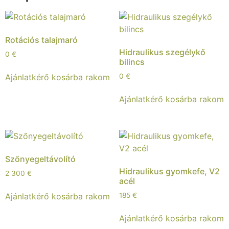
Rotációs talajmaró
Hidraulikus szegélykő
0
€
bilincs
Ajánlatkérő kosárba rakom
0
€
Ajánlatkérő kosárba rakom
Szőnyegeltávolító
Hidraulikus gyomkefe, V2
2 300
€
acél
Ajánlatkérő kosárba rakom
185
€
Ajánlatkérő kosárba rakom