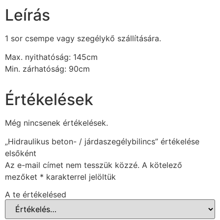
Leírás
1 sor csempe vagy szegélykő szállítására.
Max. nyithatóság: 145cm
Min. zárhatóság: 90cm
Értékelések
Még nincsenek értékelések.
„Hidraulikus beton- / járdaszegélybilincs” értékelése
elsőként
Az e-mail címet nem tesszük közzé.
A kötelező
mezőket
*
karakterrel jelöltük
A te értékelésed