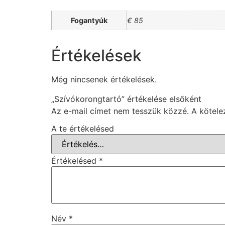
Fogantyúk
€ 85
Értékelések
Még nincsenek értékelések.
„Szívókorongtartó” értékelése elsőként
Az e-mail címet nem tesszük közzé.
A kötel
A te értékelésed
Értékelésed
*
Név
*