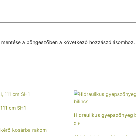
m mentése a böngészőben a következő hozzászólásomhoz.
 111 cm SH1
Hidraulikus gyepszőnyeg b
0
€
tkérő kosárba rakom