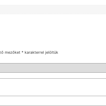
ező mezőket
*
karakterrel jelöltük