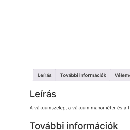
Leírás
További információk
Vélem
Leírás
A vákuumszelep, a vákuum manométer és a tan
További információk