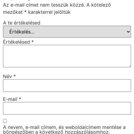
Az e-mail címet nem tesszük közzé.
A kötelező
mezőket
*
karakterrel jelöltük
A te értékelésed
Értékelésed
*
Név
*
E-mail
*
A nevem, e-mail címem, és weboldalcímem mentése a
böngészőben a következő hozzászólásomhoz.