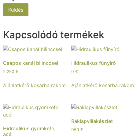
Kapcsolódó termékek
Csapos kanál bilinccsel
Hidraulikus fűnyíró
2 250
€
0
€
Ajánlatkérő kosárba rakom
Ajánlatkérő kosárba rakom
Raklapvillakészlet
Hidraulikus gyomkefe,
950
€
acél