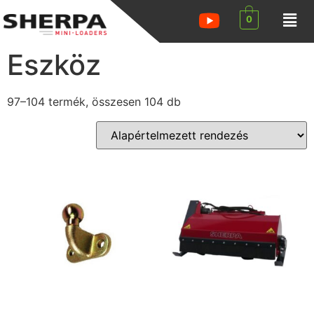
0
Eszköz
97–104 termék, összesen 104 db