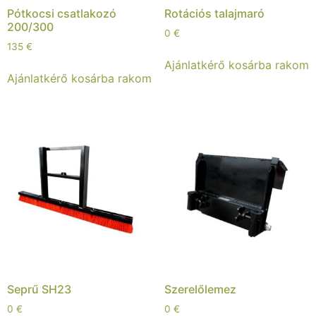
Pótkocsi csatlakozó
Rotációs talajmaró
200/300
0
€
135
€
Ajánlatkérő kosárba rakom
Ajánlatkérő kosárba rakom
Seprű SH23
Szerelőlemez
0
€
0
€