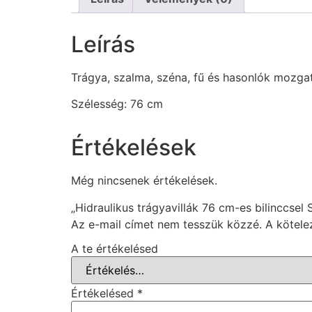
Leírás
Trágya, szalma, széna, fű és hasonlók mozgat
Szélesség: 76 cm
Értékelések
Még nincsenek értékelések.
„Hidraulikus trágyavillák 76 cm-es bilinccsel
Az e-mail címet nem tesszük közzé.
A kötel
A te értékelésed
Értékelésed
*