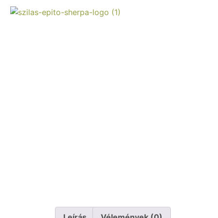
Leírás
Vélemények (0)