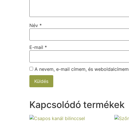
Név
*
E-mail
*
A nevem, e-mail címem, és weboldalcíme
Kapcsolódó termékek