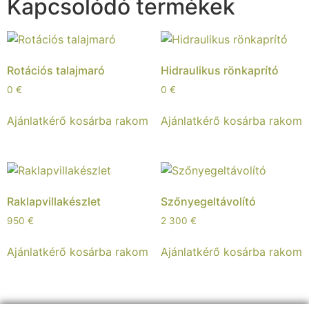
Kapcsolódó termékek
Rotációs talajmaró
Hidraulikus rönkaprító
0
€
0
€
Ajánlatkérő kosárba rakom
Ajánlatkérő kosárba rakom
Raklapvillakészlet
Szőnyegeltávolító
950
€
2 300
€
Ajánlatkérő kosárba rakom
Ajánlatkérő kosárba rakom