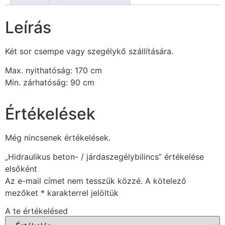
Leírás
Két sor csempe vagy szegélykő szállítására.
Max. nyithatóság: 170 cm
Min. zárhatóság: 90 cm
Értékelések
Még nincsenek értékelések.
„Hidraulikus beton- / járdaszegélybilincs” értékelése
elsőként
Az e-mail címet nem tesszük közzé.
A kötelező
mezőket
*
karakterrel jelöltük
A te értékelésed