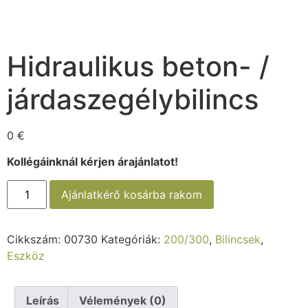
Hidraulikus beton- /
járdaszegélybilincs
0
€
Kollégáinknál kérjen árajánlatot!
Ajánlatkérő kosárba rakom
Cikkszám:
00730
Kategóriák:
200/300
,
Bilincsek
,
Eszköz
Leírás
Vélemények (0)