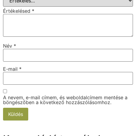
Értékelésed
*
Név
*
E-mail
*
A nevem, e-mail címem, és weboldalcímem mentése a
böngészőben a következő hozzászólásomhoz.