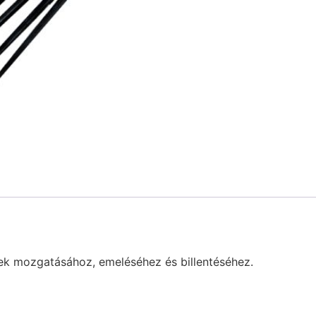
tek mozgatásához, emeléséhez és billentéséhez.