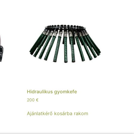
Hidraulikus gyomkefe
200
€
m
Ajánlatkérő kosárba rakom