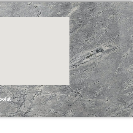
solat