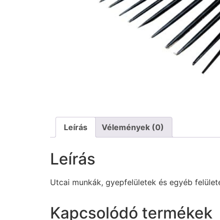
Leírás
Vélemények (0)
Leírás
Utcai munkák, gyepfelületek és egyéb felüle
Kapcsolódó termékek