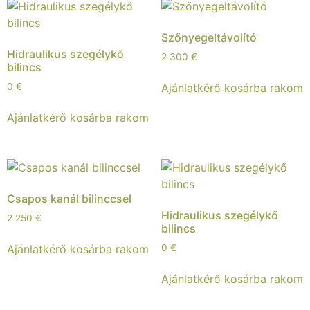
Szőnyegeltávolító
Hidraulikus szegélykő
2 300
€
bilincs
Ajánlatkérő kosárba rakom
0
€
Ajánlatkérő kosárba rakom
Csapos kanál bilinccsel
Hidraulikus szegélykő
2 250
€
bilincs
Ajánlatkérő kosárba rakom
0
€
Ajánlatkérő kosárba rakom