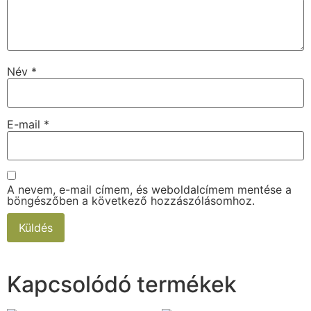
Név
*
E-mail
*
A nevem, e-mail címem, és weboldalcímem mentése a
böngészőben a következő hozzászólásomhoz.
Kapcsolódó termékek