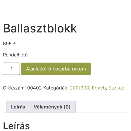
Ballasztblokk
695
€
Rendelhető
Ajánlatkérő kosárba rakom
Cikkszám:
00402
Kategóriák:
200/300
,
Egyéb
,
Eszköz
Leírás
Vélemények (0)
Leírás