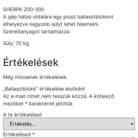
SHERPA 200-300
A gép hátsó oldalára egy plusz ballasztblokkot
elhelyezve nagyobb súlyt lehet felemelni.
Szerelőanyagot tartalmazza.
Súly: 70 kg
Értékelések
Még nincsenek értékelések.
„Ballasztblokk” értékelése elsőként
Az e-mail címet nem tesszük közzé.
A kötelező
mezőket
*
karakterrel jelöltük
A te értékelésed
Értékelésed
*