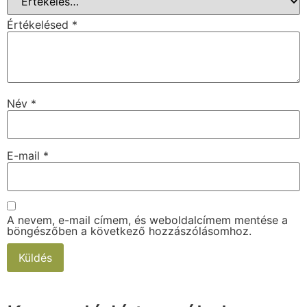
Értékelésed
*
Név
*
E-mail
*
A nevem, e-mail címem, és weboldalcímem mentése a
böngészőben a következő hozzászólásomhoz.