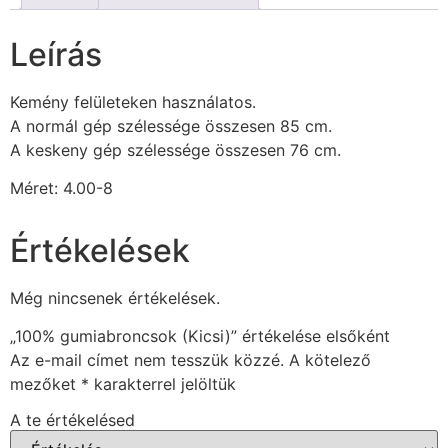
Leírás
Kemény felületeken használatos.
A normál gép szélessége összesen 85 cm.
A keskeny gép szélessége összesen 76 cm.
Méret: 4.00-8
Értékelések
Még nincsenek értékelések.
„100% gumiabroncsok (Kicsi)” értékelése elsőként
Az e-mail címet nem tesszük közzé.
A kötelező
mezőket
*
karakterrel jelöltük
A te értékelésed