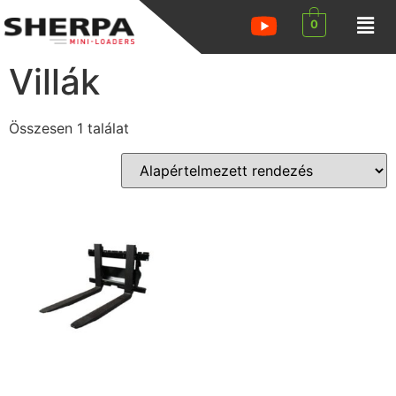
0
Villák
Összesen 1 találat