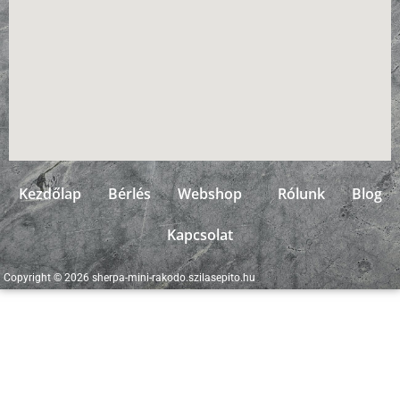
Kezdőlap
Bérlés
Webshop
Rólunk
Blog
Kapcsolat
Copyright © 2026 sherpa-mini-rakodo.szilasepito.hu