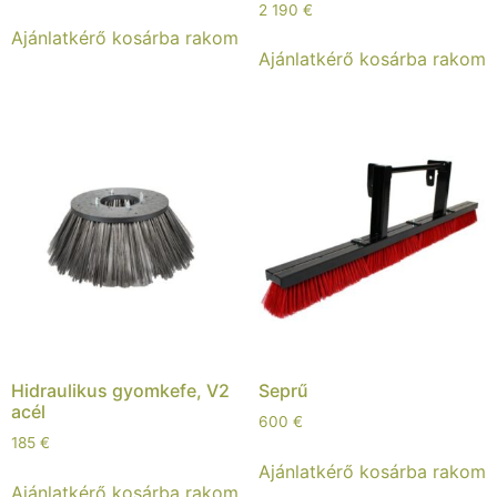
2 190
€
Ajánlatkérő kosárba rakom
Ajánlatkérő kosárba rakom
Hidraulikus gyomkefe, V2
Seprű
acél
600
€
185
€
Ajánlatkérő kosárba rakom
Ajánlatkérő kosárba rakom