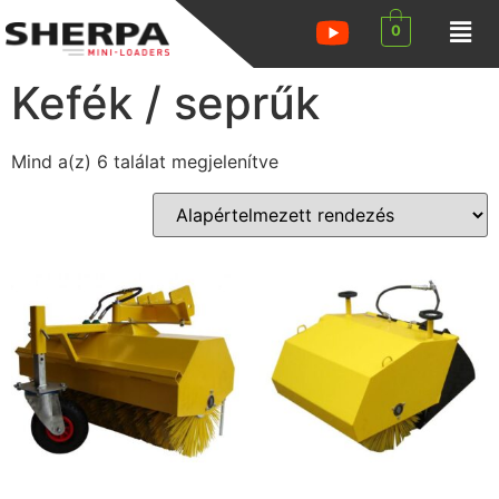
0
Kefék / seprűk
Mind a(z) 6 találat megjelenítve