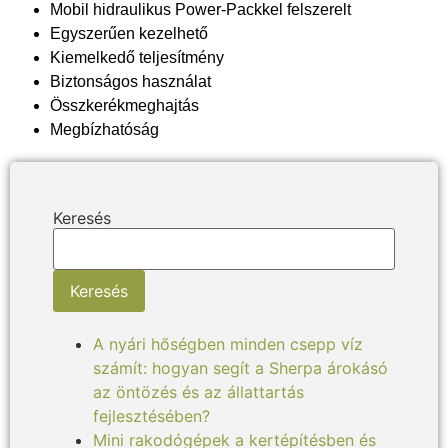
Mobil hidraulikus Power-Packkel felszerelt
Egyszerűen kezelhető
Kiemelkedő teljesítmény
Biztonságos használat
Összkerékmeghajtás
Megbízhatóság
Keresés
Keresés
A nyári hőségben minden csepp víz
számít: hogyan segít a Sherpa árokásó
az öntözés és az állattartás
fejlesztésében?
Mini rakodógépek a kertépítésben és