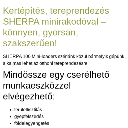
Kertépítés, tereprendezés
SHERPA minirakodóval –
könnyen, gyorsan,
szakszerűen!
SHERPA 100 Mini-loaders szériánk közül bármelyik gépünk
alkalmas lehet az otthoni tereprendezésre.
Mindössze egy cserélhető
munkaeszközzel
elvégezhető:
területtisztítás
gyepfelszedés
földelegyengetés