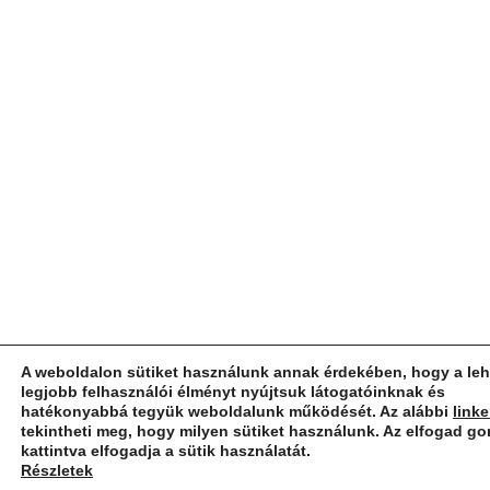
A weboldalon sütiket használunk annak érdekében, hogy a le
legjobb felhasználói élményt nyújtsuk látogatóinknak és
hatékonyabbá tegyük weboldalunk működését. Az alábbi
link
tekintheti meg, hogy milyen sütiket használunk. Az elfogad g
kattintva elfogadja a sütik használatát.
Részletek