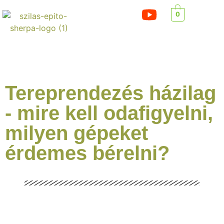
0
Tereprendezés házilag
- mire kell odafigyelni,
milyen gépeket
érdemes bérelni?