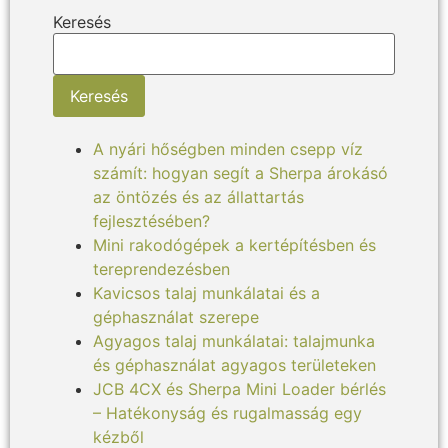
Keresés
Keresés
A nyári hőségben minden csepp víz
számít: hogyan segít a Sherpa árokásó
az öntözés és az állattartás
fejlesztésében?
Mini rakodógépek a kertépítésben és
tereprendezésben
Kavicsos talaj munkálatai és a
géphasználat szerepe
Agyagos talaj munkálatai: talajmunka
és géphasználat agyagos területeken
JCB 4CX és Sherpa Mini Loader bérlés
– Hatékonyság és rugalmasság egy
kézből