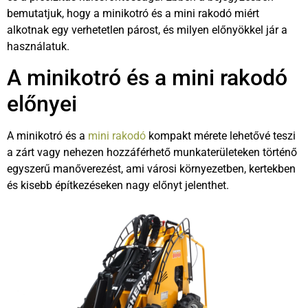
bemutatjuk, hogy a minikotró és a mini rakodó miért
alkotnak egy verhetetlen párost, és milyen előnyökkel jár a
használatuk.
A minikotró és a mini rakodó
előnyei
A minikotró és a
mini rakodó
kompakt mérete lehetővé teszi
a zárt vagy nehezen hozzáférhető munkaterületeken történő
egyszerű manőverezést, ami városi környezetben, kertekben
és kisebb építkezéseken nagy előnyt jelenthet.