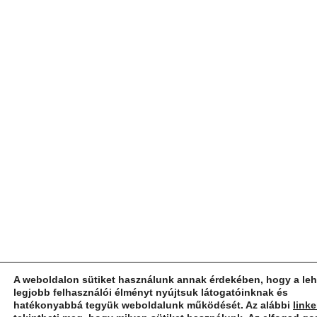
A weboldalon sütiket használunk annak érdekében, hogy a le
legjobb felhasználói élményt nyújtsuk látogatóinknak és
hatékonyabbá tegyük weboldalunk működését. Az alábbi
link