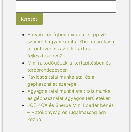
Keresés
A nyári hőségben minden csepp víz
számít: hogyan segít a Sherpa árokásó
az öntözés és az állattartás
fejlesztésében?
Mini rakodógépek a kertépítésben és
tereprendezésben
Kavicsos talaj munkálatai és a
géphasználat szerepe
Agyagos talaj munkálatai: talajmunka
és géphasználat agyagos területeken
JCB 4CX és Sherpa Mini Loader bérlés
– Hatékonyság és rugalmasság egy
kézből