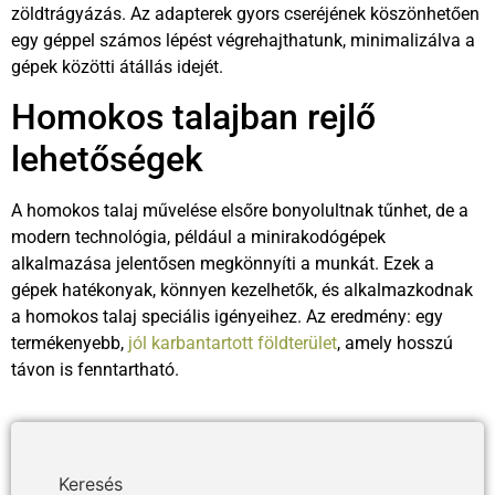
zöldtrágyázás. Az adapterek gyors cseréjének köszönhetően
egy géppel számos lépést végrehajthatunk, minimalizálva a
gépek közötti átállás idejét.
Homokos talajban rejlő
lehetőségek
A homokos talaj művelése elsőre bonyolultnak tűnhet, de a
modern technológia, például a minirakodógépek
alkalmazása jelentősen megkönnyíti a munkát. Ezek a
gépek hatékonyak, könnyen kezelhetők, és alkalmazkodnak
a homokos talaj speciális igényeihez. Az eredmény: egy
termékenyebb,
jól karbantartott földterület
, amely hosszú
távon is fenntartható.
Keresés