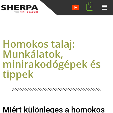
0
Homokos talaj:
Munkálatok,
minirakodógépek és
tippek
Miért különleges a homokos