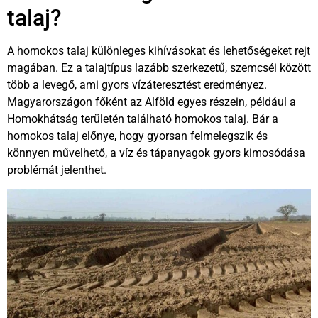
talaj?
A homokos talaj különleges kihívásokat és lehetőségeket rejt
magában. Ez a talajtípus lazább szerkezetű, szemcséi között
több a levegő, ami gyors vízáteresztést eredményez.
Magyarországon főként az Alföld egyes részein, például a
Homokhátság területén található homokos talaj. Bár a
homokos talaj előnye, hogy gyorsan felmelegszik és
könnyen művelhető, a víz és tápanyagok gyors kimosódása
problémát jelenthet.